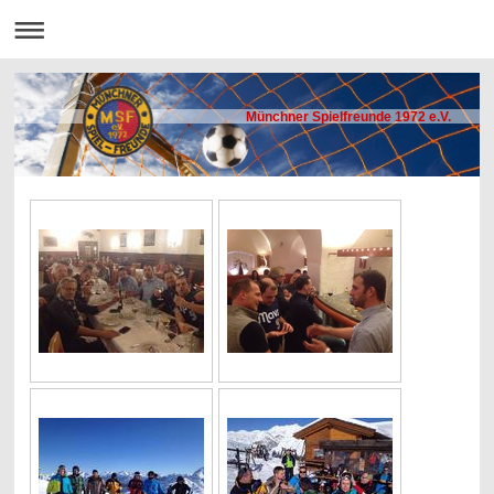
Münchner Spielfreunde 1972 e.V.