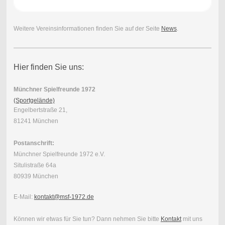
Weitere Vereinsinformationen finden Sie auf der Seite
News
.
Hier finden Sie uns:
Münchner Spielfreunde 1972
(Sportgelände)
Engelbertstraße 21,
81241 München
Postanschrift:
Münchner Spielfreunde 1972 e.V.
Situlistraße 64a
80939 München
E-Mail:
kontakt@msf-1972.de
Können wir etwas für Sie tun? Dann nehmen Sie bitte
Kontakt
mit uns